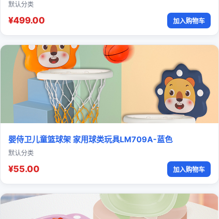
默认分类
¥499.00
加入购物车
婴侍卫儿童篮球架 家用球类玩具LM709A-蓝色
默认分类
¥55.00
加入购物车