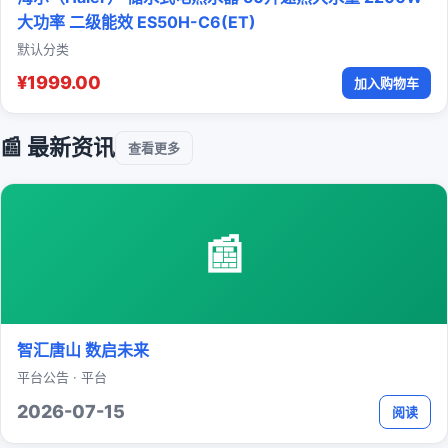
大功率 二级能效 ES50H-C6(ET)
默认分类
¥1999.00
加入购物车
📰 最新资讯
查看更多
📰
智汇唐山 数启未来
平台公告 · 平台
2026-07-15
阅读