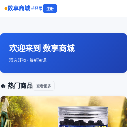
数享商城
🛒
登录
注册
欢迎来到 数享商城
精选好物 · 最新资讯
🔥 热门商品
查看更多