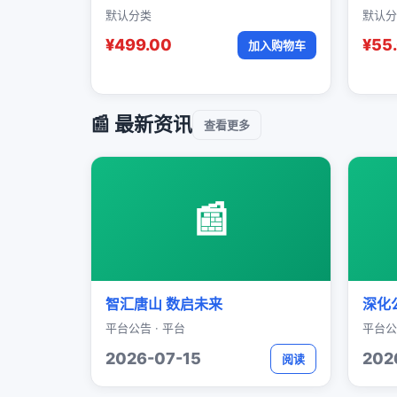
默认分类
默认分
¥499.00
¥55
加入购物车
📰 最新资讯
查看更多
📰
智汇唐山 数启未来
深化
平台公告 · 平台
平台公
2026-07-15
202
阅读