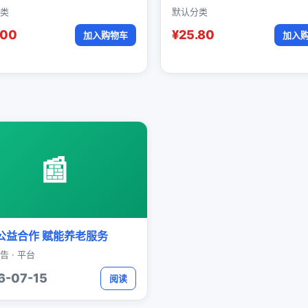
类
默认分类
.00
¥25.80
加入购物车
加入
📰
公益合作 赋能养老服务
告 · 平台
6-07-15
阅读