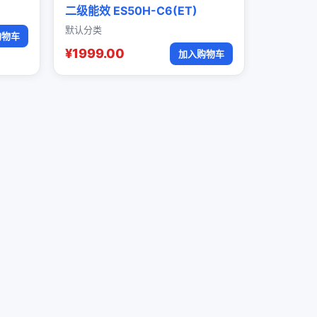
二级能效 ES50H-C6(ET)
默认分类
购物车
¥1999.00
加入购物车