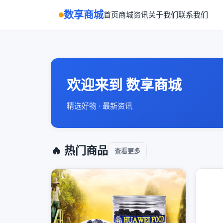
数享商城
首页
商城
资讯
关于我们
联系我们
欢迎来到 数享商城
精选好物 · 最新资讯
🔥 热门商品
查看更多