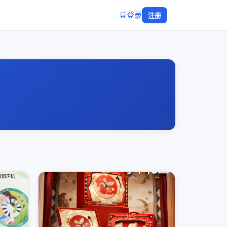
🛒
登录
注册