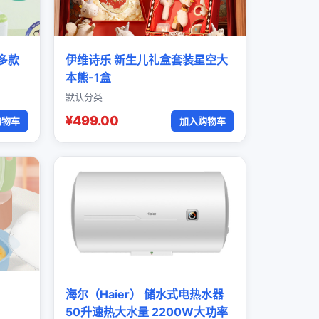
多款
伊维诗乐 新生儿礼盒套装星空大
本熊-1盒
默认分类
¥499.00
购物车
加入购物车
海尔（Haier） 储水式电热水器
50升速热大水量 2200W大功率