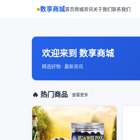
数享商城
首页
商城
资讯
关于我们
联系我们
欢迎来到 数享商城
精选好物 · 最新资讯
🔥 热门商品
查看更多