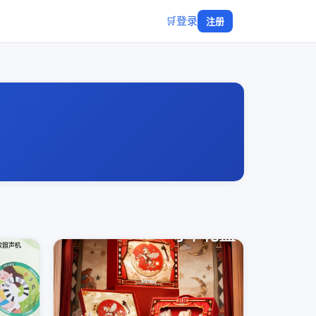
🛒
登录
注册