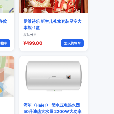
多款
伊维诗乐 新生儿礼盒套装星空大
本熊-1盒
默认分类
¥499.00
购物车
加入购物车
海尔（Haier） 储水式电热水器
50升速热大水量 2200W大功率