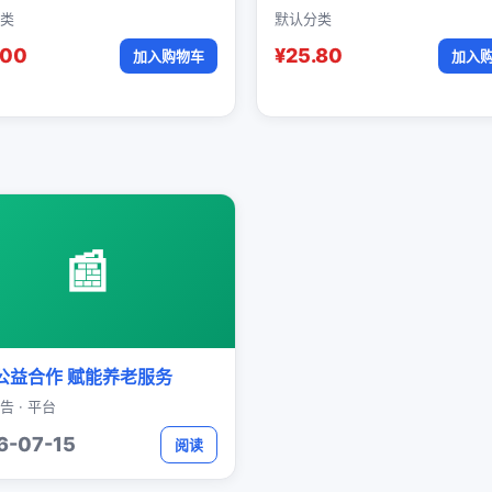
类
默认分类
.00
¥25.80
加入购物车
加入
📰
公益合作 赋能养老服务
告 · 平台
6-07-15
阅读