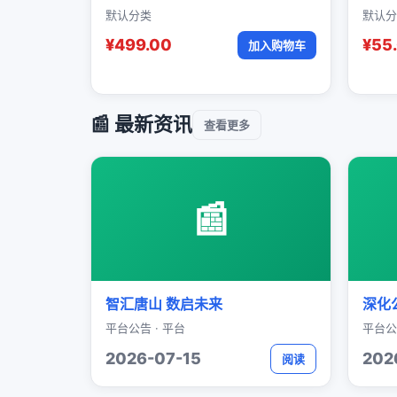
默认分类
默认分
¥499.00
¥55
加入购物车
📰 最新资讯
查看更多
📰
智汇唐山 数启未来
深化
平台公告 · 平台
平台公
2026-07-15
202
阅读