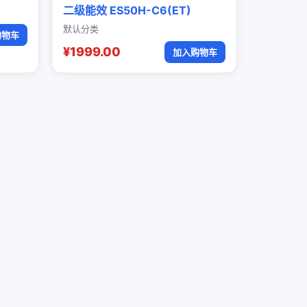
二级能效 ES50H-C6(ET)
默认分类
购物车
¥1999.00
加入购物车