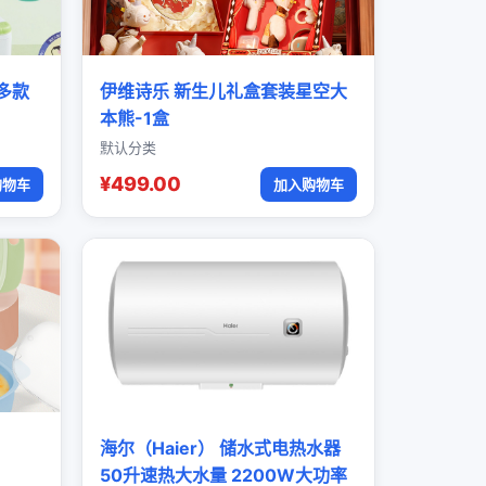
多款
伊维诗乐 新生儿礼盒套装星空大
本熊-1盒
默认分类
¥499.00
购物车
加入购物车
海尔（Haier） 储水式电热水器
50升速热大水量 2200W大功率