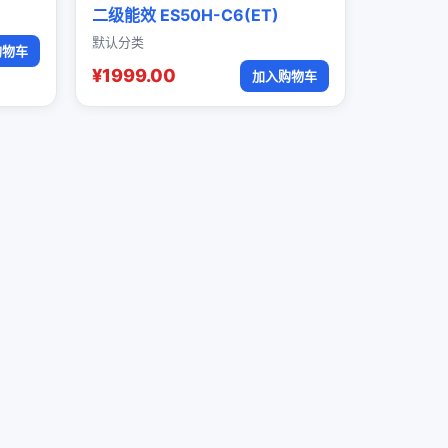
二级能效 ES50H-C6(ET)
默认分类
购物车
¥1999.00
加入购物车