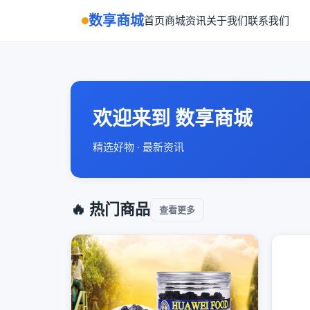
数享商城
首页
商城
资讯
关于我们
联系我们
欢迎来到 数享商城
精选好物 · 最新资讯
🔥 热门商品
查看更多