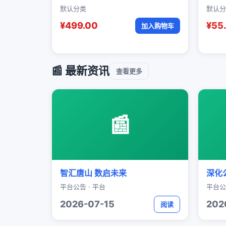
默认分类
默认分
¥499.00
¥55
加入购物车
📰 最新资讯
查看更多
📰
智汇唐山 数启未来
深化
平台公告 · 平台
平台公
2026-07-15
202
阅读