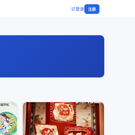
🛒
登录
注册