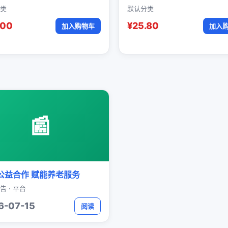
类
默认分类
.00
¥25.80
加入购物车
加入
📰
公益合作 赋能养老服务
告 · 平台
6-07-15
阅读