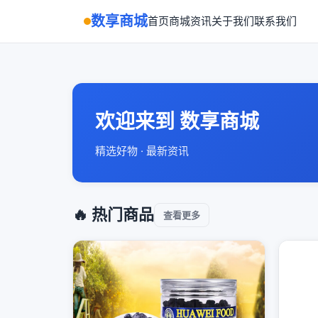
数享商城
首页
商城
资讯
关于我们
联系我们
欢迎来到 数享商城
精选好物 · 最新资讯
🔥 热门商品
查看更多