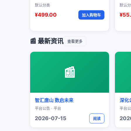
默认分类
默认分
¥499.00
¥55
加入购物车
📰 最新资讯
查看更多
📰
智汇唐山 数启未来
深化
平台公告 · 平台
平台公
2026-07-15
202
阅读