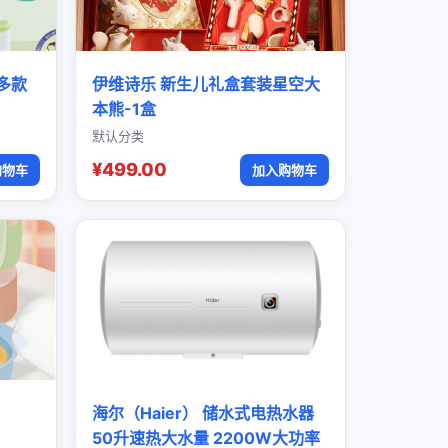
多款
伊维诗乐 新生儿礼盒套装星空大
本熊-1盒
默认分类
¥499.00
购物车
加入购物车
海尔（Haier） 储水式电热水器
50升速热大水量 2200W大功率