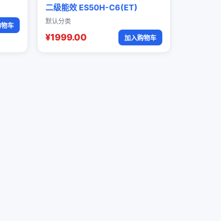
二级能效 ES50H-C6(ET)
默认分类
购物车
¥1999.00
加入购物车