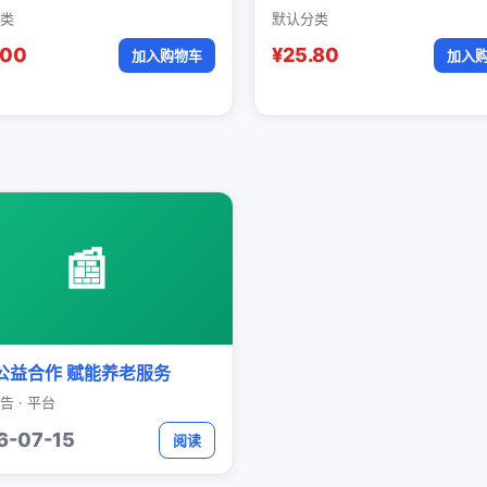
类
默认分类
.00
¥25.80
加入购物车
加入
📰
公益合作 赋能养老服务
告 · 平台
6-07-15
阅读