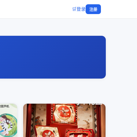
🛒
登录
注册