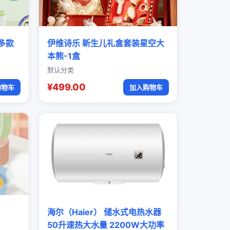
多款
伊维诗乐 新生儿礼盒套装星空大
本熊-1盒
默认分类
¥499.00
购物车
加入购物车
海尔（Haier） 储水式电热水器
50升速热大水量 2200W大功率