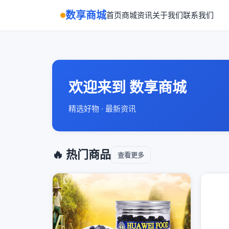
数享商城
首页
商城
资讯
关于我们
联系我们
欢迎来到 数享商城
精选好物 · 最新资讯
🔥 热门商品
查看更多