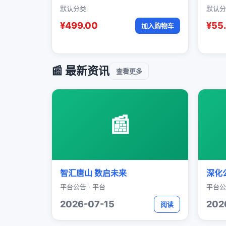
默认分类
默认分
¥499.00
¥55
加入购物车
📰 最新资讯
查看更多
📰
智汇唐山 数启未来
深化
平台公告 · 平台
平台公
2026-07-15
202
阅读