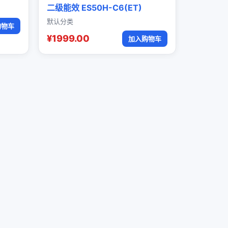
二级能效 ES50H-C6(ET)
默认分类
购物车
¥1999.00
加入购物车