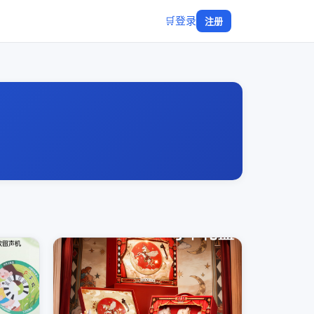
🛒
登录
注册