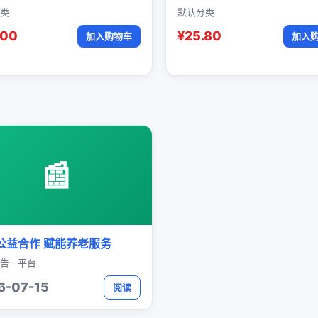
类
默认分类
.00
¥25.80
加入购物车
加入
📰
公益合作 赋能养老服务
告 · 平台
6-07-15
阅读