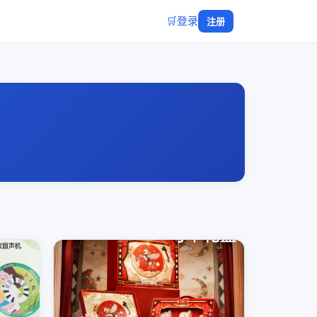
🛒
登录
注册