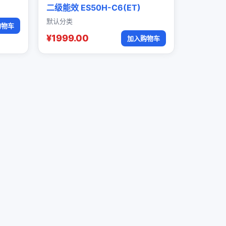
二级能效 ES50H-C6(ET)
默认分类
购物车
¥1999.00
加入购物车