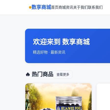
数享商城
首页
商城
资讯
关于我们
联系我们
欢迎来到 数享商城
精选好物 · 最新资讯
🔥 热门商品
查看更多