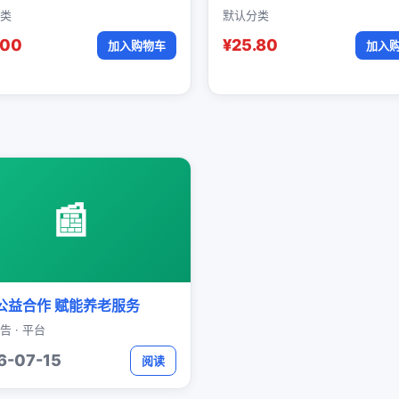
类
默认分类
.00
¥25.80
加入购物车
加入
📰
公益合作 赋能养老服务
告 · 平台
6-07-15
阅读