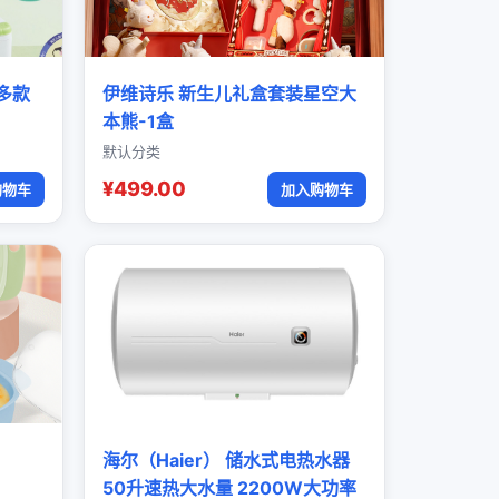
多款
伊维诗乐 新生儿礼盒套装星空大
本熊-1盒
默认分类
¥499.00
购物车
加入购物车
海尔（Haier） 储水式电热水器
50升速热大水量 2200W大功率