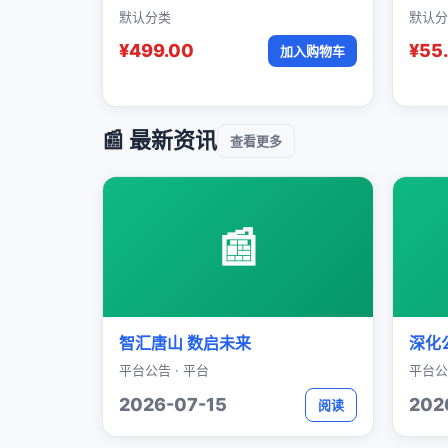
默认分类
默认分
¥499.00
¥55
加入购物车
📰 最新资讯
查看更多
📰
智汇唐山 数启未来
深化
平台公告 · 平台
平台公
2026-07-15
202
阅读