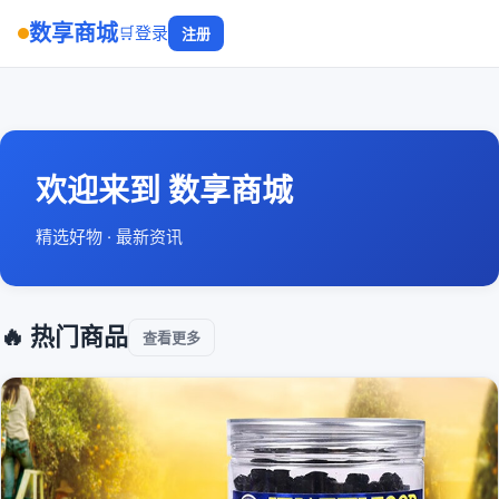
数享商城
🛒
登录
注册
欢迎来到 数享商城
精选好物 · 最新资讯
🔥 热门商品
查看更多