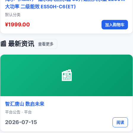
大功率 二级能效 ES50H-C6(ET)
默认分类
¥1999.00
加入购物车
📰 最新资讯
查看更多
📰
智汇唐山 数启未来
平台公告 · 平台
2026-07-15
阅读