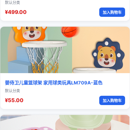
默认分类
¥499.00
加入购物车
婴侍卫儿童篮球架 家用球类玩具LM709A-蓝色
默认分类
¥55.00
加入购物车