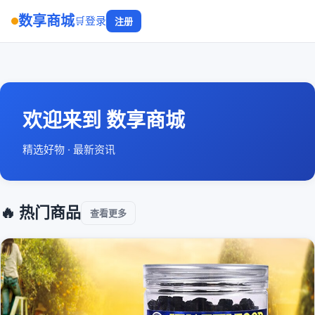
数享商城
🛒
登录
注册
欢迎来到 数享商城
精选好物 · 最新资讯
🔥 热门商品
查看更多