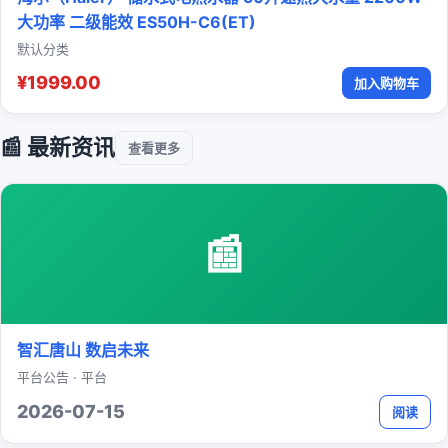
大功率 二级能效 ES50H-C6(ET)
默认分类
¥1999.00
加入购物车
📰 最新资讯
查看更多
📰
智汇唐山 数启未来
平台公告 · 平台
2026-07-15
阅读