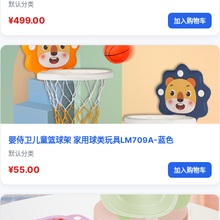
默认分类
¥499.00
加入购物车
婴侍卫儿童篮球架 家用球类玩具LM709A-蓝色
默认分类
¥55.00
加入购物车