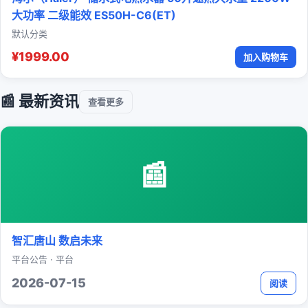
大功率 二级能效 ES50H-C6(ET)
默认分类
¥1999.00
加入购物车
📰 最新资讯
查看更多
📰
智汇唐山 数启未来
平台公告 · 平台
2026-07-15
阅读