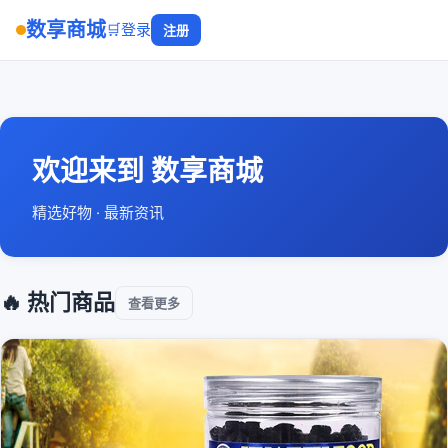
数享商城
🛒
登录
注册
欢迎来到 数享商城
精选好物 · 最新资讯
🔥 热门商品
查看更多