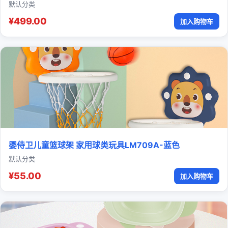
默认分类
¥499.00
加入购物车
婴侍卫儿童篮球架 家用球类玩具LM709A-蓝色
默认分类
¥55.00
加入购物车