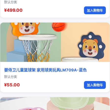
默认分类
¥499.00
加入购物车
婴侍卫儿童篮球架 家用球类玩具LM709A-蓝色
默认分类
¥55.00
加入购物车