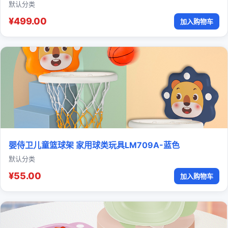
默认分类
¥499.00
加入购物车
婴侍卫儿童篮球架 家用球类玩具LM709A-蓝色
默认分类
¥55.00
加入购物车