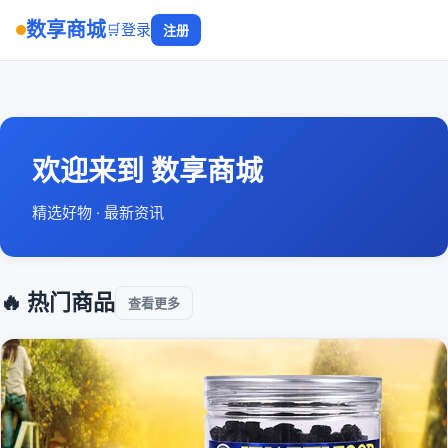
数享商城
🛒
登录
注册
欢迎来到 数享商城
精选好物 · 最新资讯
🔥 热门商品
查看更多