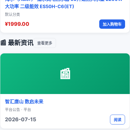
大功率 二级能效 ES50H-C6(ET)
默认分类
¥1999.00
加入购物车
📰 最新资讯
查看更多
📰
智汇唐山 数启未来
平台公告 · 平台
2026-07-15
阅读