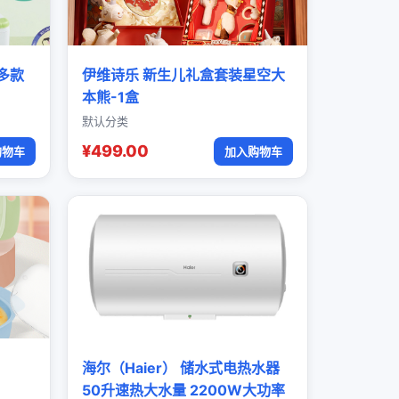
多款
伊维诗乐 新生儿礼盒套装星空大
本熊-1盒
默认分类
¥499.00
购物车
加入购物车
海尔（Haier） 储水式电热水器
50升速热大水量 2200W大功率