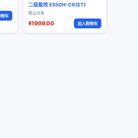
二级能效 ES50H-C6(ET)
默认分类
购物车
¥1999.00
加入购物车