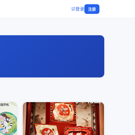
🛒
登录
注册