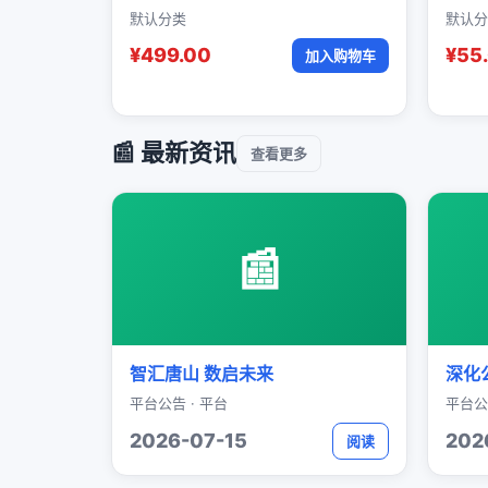
默认分类
默认分
¥499.00
¥55
加入购物车
📰 最新资讯
查看更多
📰
智汇唐山 数启未来
深化
平台公告 · 平台
平台公
2026-07-15
202
阅读