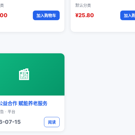
类
默认分类
.00
¥25.80
加入购物车
加入
📰
公益合作 赋能养老服务
告 · 平台
6-07-15
阅读